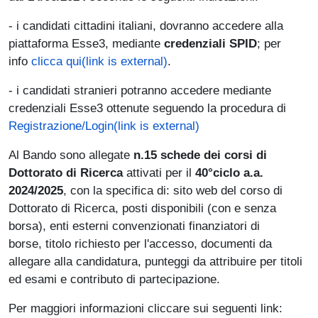
- i candidati cittadini italiani, dovranno accedere alla
piattaforma Esse3, mediante
credenziali SPID
; per
info
clicca qui(link is external)
.
- i candidati stranieri potranno accedere mediante
credenziali Esse3 ottenute seguendo la procedura di
Registrazione/Login(link is external)
Al Bando sono allegate
n.15 schede dei corsi di
Dottorato di Ricerca
attivati per il
40°ciclo a.a.
2024/2025
, con la specifica di: sito web del corso di
Dottorato di Ricerca, posti disponibili (con e senza
borsa), enti esterni convenzionati finanziatori di
borse, titolo richiesto per l'accesso, documenti da
allegare alla candidatura, punteggi da attribuire per titoli
ed esami e contributo di partecipazione.
Per maggiori informazioni cliccare sui seguenti link: