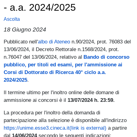
- a.a. 2024/2025
Ascolta
18 Giugno 2024
Paragrafo
Pubblicato nell'
albo di Ateneo
n.90/2024, prot. 76083 del
13/06/2024, il Decreto Rettorale n.1568/2024, prot.
n.76047 del 13/06/2024, relativo al
Bando di concorso
pubblico, per titoli ed esami, per l'ammissione ai
Corsi di Dottorato di Ricerca 40° ciclo a.a.
2024/2025
.
Il termine ultimo per l'inoltro online delle domane di
ammissione ai concorsi è il
13/07/2024 h. 23:59.
La procedura per l'inoltro della domanda di
partecipazione alla selezione è disponibile all'indirizzo
https://unime.esse3.cineca.it(link is external)
a partire
dal
14/06/2024
secondo le seguenti indicazioni: