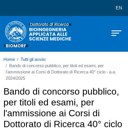
Dottorato in Bioingegneria Applica
Salta al contenuto principale
EN
Home
Tutti gli avvisi
Bando di concorso pubblico, per titoli ed esami, per
l'ammissione ai Corsi di Dottorato di Ricerca 40° ciclo - a.a.
2024/2025
Bando di concorso pubblico,
per titoli ed esami, per
l'ammissione ai Corsi di
Dottorato di Ricerca 40° ciclo