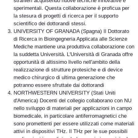
stranieri acquisendo nuove tecniche innovative e
sperimentali. Questa collaborazione è proficua per
la stesura di progetti di ricerca per il supporto
scientifico dei dottorandi stessi.
UNIVERSITY OF GRANADA (Spagna) Il Dottorato
di Ricerca in Bioingegneria Applicata alle Scienze
Mediche mantiene una produttiva collaborazione con
la suddetta Università. L'Università di Granada offre
opportunità di altissimo livello nell'ambito della
realizzazione di strutture protesiche e di device
medico chirurgico di ultima generazione che
potranno essere sfruttate dai dottorandi
NORTHWESTERN UNIVERSITY (Stati Uniti
d'America) Docenti del collegio collaborano con NU
nello sviluppo di materiali per applicazioni in campo
biomedicale, in particolare antiferromagnetici che
sono promettenti per essere utilizzati come materiali
attivi in dispositivi THz. Il THz per le sue possibili