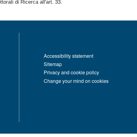
rati di Ricerca all'art. 33.
MENÙ FOOTER 1
Accessibility statement
Sitemap
Privacy and cookie policy
Change your mind on cookies