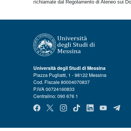
richiamate dal Regolamento di Ateneo sui Dotto
Università degli Studi di Messina
Piazza Pugliatti, 1 - 98122 Messina
Cod. Fiscale 80004070837
P.IVA 00724160833
Centralino: 090 676 1
MENÙ SOCIAL