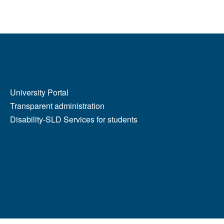
MENÙ FOOTER 2
University Portal
Transparent administration
Disability-SLD Services for students