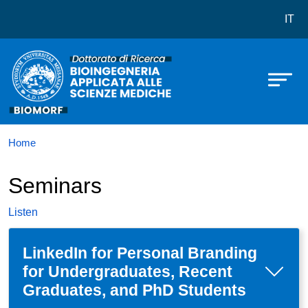
Dottorato in Bioingegneria Applica
Skip to main content
IT
Home
Seminars
Listen
LinkedIn for Personal Branding
for Undergraduates, Recent
Graduates, and PhD Students